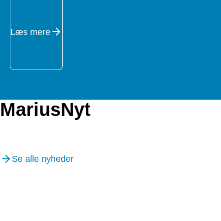
Læs mere
MariusNyt
Se alle nyheder
07/13/2026
05/07/2026