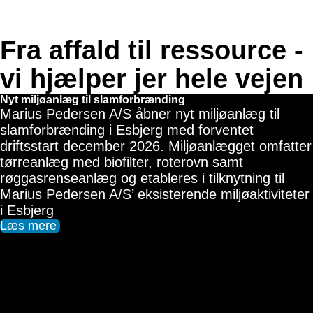
Vi er med hele vejen
Fra affald til ressource -
vi hjælper jer hele vejen
Nyt miljøanlæg til slamforbrænding
Marius Pedersen A/S åbner nyt miljøanlæg til
slamforbrænding i Esbjerg med forventet
driftsstart december 2026. Miljøanlægget omfatter
tørreanlæg med biofilter, roterovn samt
røggasrenseanlæg og etableres i tilknytning til
Marius Pedersen A/S’ eksisterende miljøaktiviteter
i Esbjerg
Læs mere 