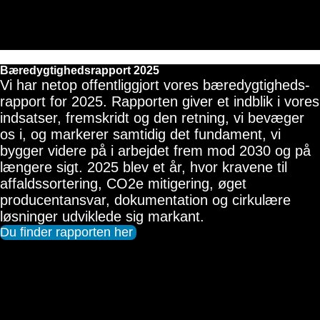
Bæredygtigheds­rapport 2025 
Vi har netop offentliggjort vores bæredygtigheds­
rapport for 2025. Rapporten giver et indblik i vores
indsatser, fremskridt og den retning, vi bevæger
os i, og markerer samtidig det fundament, vi
bygger videre på i arbejdet frem mod 2030 og på
længere sigt. 2025 blev et år, hvor kravene til
affaldssortering, CO2e mitigering, øget
producentansvar, dokumenta­tion og cirkulære
løsninger udviklede sig markant.
Du finder rapporten her 