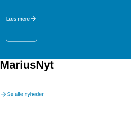
Læs mere
MariusNyt
Se alle nyheder
07/13/2026
05/07/2026