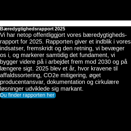
Bæredygtigheds­rapport 2025 
Vi har netop offentliggjort vores bæredygtigheds­
rapport for 2025. Rapporten giver et indblik i vores
indsatser, fremskridt og den retning, vi bevæger
os i, og markerer samtidig det fundament, vi
bygger videre på i arbejdet frem mod 2030 og på
længere sigt. 2025 blev et år, hvor kravene til
affaldssortering, CO2e mitigering, øget
producentansvar, dokumenta­tion og cirkulære
løsninger udviklede sig markant.
Du finder rapporten her 