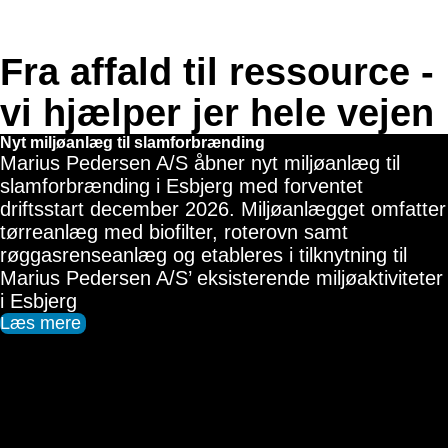
Vi er med hele vejen
Fra affald til ressource -
vi hjælper jer hele vejen
Nyt miljøanlæg til slamforbrænding
Marius Pedersen A/S åbner nyt miljøanlæg til
slamforbrænding i Esbjerg med forventet
driftsstart december 2026. Miljøanlægget omfatter
tørreanlæg med biofilter, roterovn samt
røggasrenseanlæg og etableres i tilknytning til
Marius Pedersen A/S’ eksisterende miljøaktiviteter
i Esbjerg
Læs mere 